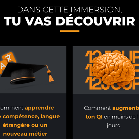
DANS CETTE IMMERSION,
TU VAS DÉCOUVRIR
Comment
apprendre
Comment
augment
e compétence, langue
ton QI
en moins de 1
étrangère ou un
jours.
nouveau métier