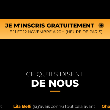
JE M'INSCRIS GRATUITEMENT
LE 11 ET 12 NOVEMBRE À 20H (HEURE DE PARIS)
CE QU'ILS DISENT
DE NOUS
et
Lila Belli
(si j'avais connu tout cela avant
Gha