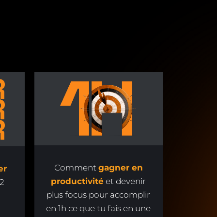
Comment
gagner en
er
productivité
et devenir
2
plus focus pour accomplir
en 1h ce que tu fais en une