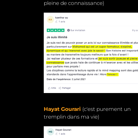
pleine de connaissance)
Hayat Gourari
(c'est purement un
tremplin dans ma vie)