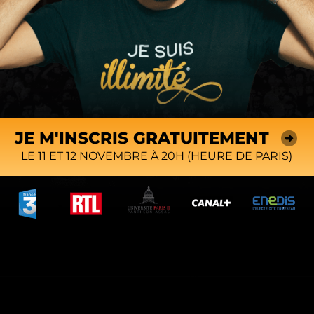
JE M'INSCRIS GRATUITEMENT
LE 11 ET 12 NOVEMBRE À 20H (HEURE DE PARIS)