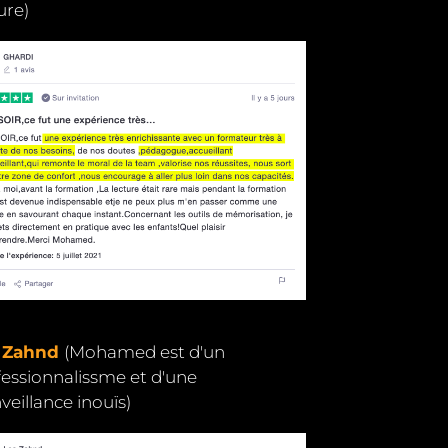
ure)
 Zahnd
(Mohamed est d'un
fessionnalissme et d'une
veillance inouïs)