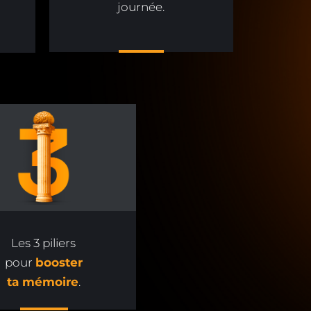
journée.
Les 3 piliers
pour
booster
ta mémoire
.