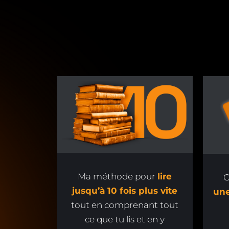
Ma méthode pour
lire
jusqu’à 10 fois plus vite
un
tout en comprenant tout
ce que tu lis et en y