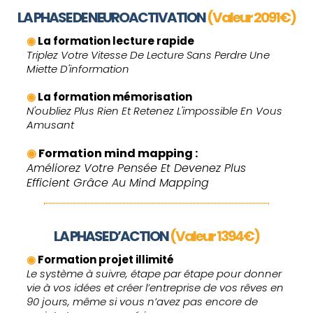
LA PHASE DE NEUROACTIVATION
(Valeur 2091€)
◉
La formation lecture rapide
Triplez Votre Vitesse De Lecture Sans Perdre Une
Miette D'information
◉
La formation mémorisation
N'oubliez Plus Rien Et Retenez L'impossible En Vous
Amusant
◉
Formation mind mapping :
Améliorez Votre Pensée Et Devenez Plus
Efficient Grâce Au Mind Mapping
LA PHASE D’ACTION
(Valeur 1394€)
◉
Formation projet illimité
Le système à suivre, étape par étape pour donner
vie à vos idées et créer l’entreprise de vos rêves en
90 jours, même si vous n’avez pas encore de