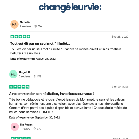
changé leur vie :