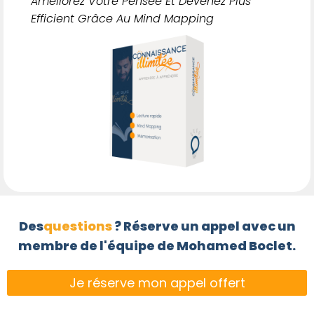
Améliorez Votre Pensée Et Devenez Plus
Efficient Grâce Au Mind Mapping
Des
questions
? Réserve un appel avec un
membre de l'équipe de Mohamed Boclet.
Je réserve mon appel offert