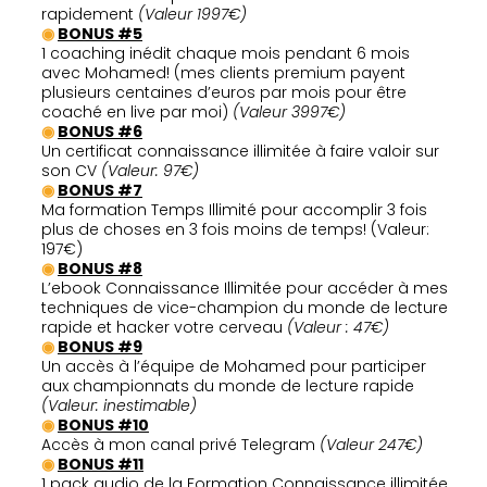
rapidement
(Valeur 1997€)
◉
BONUS #5
1 coaching inédit chaque mois pendant 6 mois
avec Mohamed! (mes clients premium payent
plusieurs centaines d’euros par mois pour être
coaché en live par moi)
(Valeur 3997€)
◉
BONUS #6
Un certificat connaissance illimitée à faire valoir sur
son CV
(Valeur: 97€)
◉
BONUS #7
Ma formation Temps Illimité pour accomplir 3 fois
plus de choses en 3 fois moins de temps! (Valeur:
197€)
◉
BONUS #8
L’ebook Connaissance Illimitée pour accéder à mes
techniques de vice-champion du monde de lecture
rapide et hacker votre cerveau
(Valeur : 47€)
◉
BONUS #9
Un accès à l’équipe de Mohamed pour participer
aux championnats du monde de lecture rapide
(Valeur: inestimable)
◉
BONUS #10
Accès à mon canal privé Telegram
(Valeur 247€)
◉
BONUS #11
1 pack audio de la Formation Connaissance illimitée