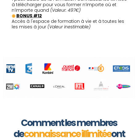
à télécharger pour vous former n’importe où et
n’importe quand
(Valeur: 497€)
◉
BONUS #12
Accès à l'espace de formation à vie et à toutes les
les mises à jour
(Valeur inestimable)
Comment les membres
de
connaissance illimitée
ont