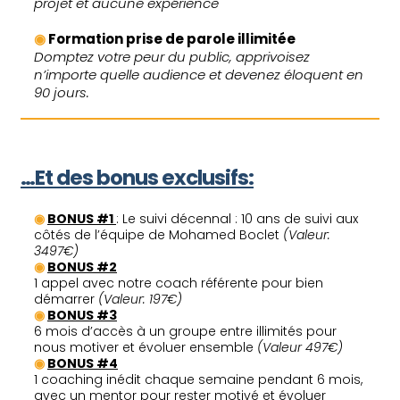
projet et aucune expérience
◉
Formation prise de parole illimitée
Domptez votre peur du public, apprivoisez
n’importe quelle audience et devenez éloquent en
90 jours.
…Et des bonus exclusifs:
◉
BONUS #1
: Le suivi décennal : 10 ans de suivi aux
côtés de l’équipe de Mohamed Boclet
(Valeur:
3497€)
◉
BONUS #2
1 appel avec notre coach référente pour bien
démarrer
(Valeur: 197€)
◉
BONUS #3
6 mois d’accès à un groupe entre illimités pour
nous motiver et évoluer ensemble
(Valeur 497€)
◉
BONUS #4
1 coaching inédit chaque semaine pendant 6 mois,
avec un mentor pour rester motivé et évoluer