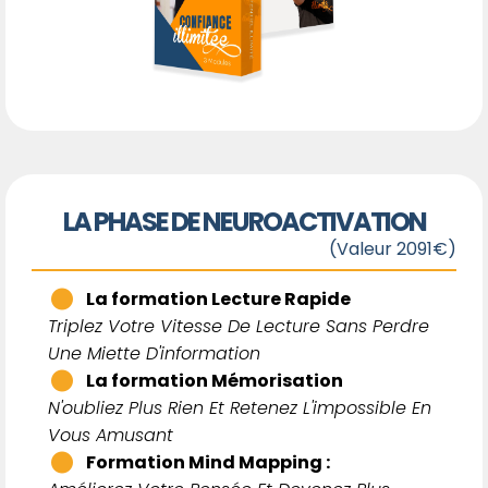
LA PHASE DE NEUROACTIVATION
(Valeur 2091€)
La formation Lecture Rapide
Triplez Votre Vitesse De Lecture Sans Perdre
Une Miette D'information
La formation Mémorisation
N'oubliez Plus Rien Et Retenez L'impossible En
Vous Amusant
Formation Mind Mapping :