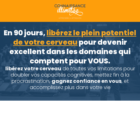
En 90 jours,
libérez le plein potentiel
de votre cerveau
pour devenir
excellent dans les domaines qui
comptent pour VOUS.
libérez votre cerveau
de toutes vos limitations pour
doubler vos capacités cognitives, mettez fin à la
procrastination,
gagnez confiance en vous
, et
accomplissez plus dans votre vie